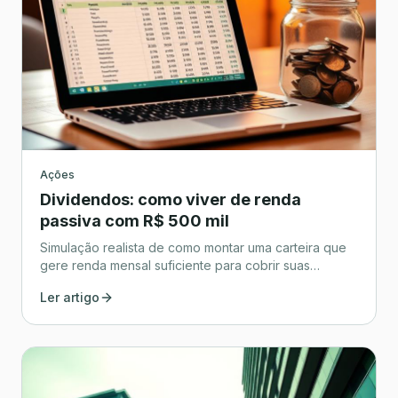
Ações
Dividendos: como viver de renda
passiva com R$ 500 mil
Simulação realista de como montar uma carteira que
gere renda mensal suficiente para cobrir suas
despesas.
Ler artigo