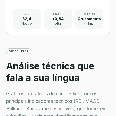
RSI
MACD
Médias
62,4
+0,84
Cruzamento
Neutro
Alta
↑ Sinal
Swing Trade
Análise técnica que
fala a sua língua
Gráficos interativos de candlestick com os
principais indicadores técnicos (RSI, MACD,
Bollinger Bands, médias móveis) que fornecem