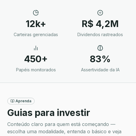
12k+
R$ 4,2M
Carteiras gerenciadas
Dividendos rastreados
450+
83%
Papéis monitorados
Assertividade da IA
Aprenda
Guias para investir
Conteúdo claro para quem está começando —
escolha uma modalidade, entenda o básico e veja