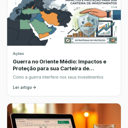
Ações
Guerra no Oriente Médio: Impactos e
Proteção para sua Carteira de
Investimentos
Como a guerra interfere nos seus investimentos
Ler artigo