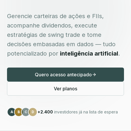
Gerencie carteiras de ações e FIIs,
acompanhe dividendos, execute
estratégias de swing trade e tome
decisões embasadas em dados — tudo
potencializado por
inteligência artificial
.
Quero acesso antecipado
Ver planos
+2.400
investidores já na lista de espera
A
B
C
D