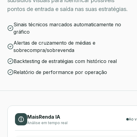
subsídios visuais para identificar possíveis
pontos de entrada e saída nas suas estratégias.
Sinais técnicos marcados automaticamente no
gráfico
Alertas de cruzamento de médias e
sobrecompra/sobrevenda
Backtesting de estratégias com histórico real
Relatório de performance por operação
MaisRenda IA
Ao v
Análise em tempo real